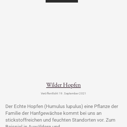
Wilder Hopfen
Veröffentlicht 19. September 2021
Der Echte Hopfen (Humulus lupulus) eine Pflanze der
Familie der Hanfgewächse kommt bei uns an
stickstoffreichen und feuchten Standorten vor. Zum
Beispiel in Auwäldern und…