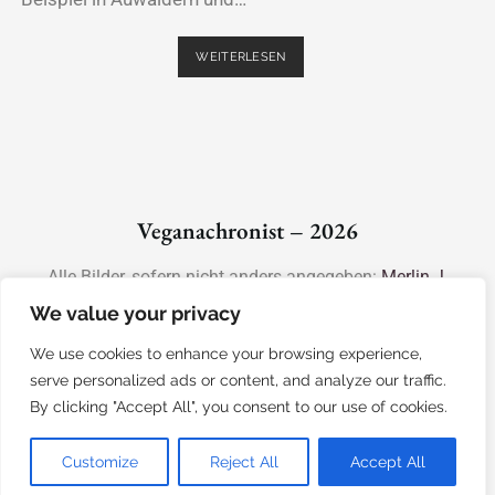
WEITERLESEN
Veganachronist – 2026
Alle Bilder, sofern nicht anders angegeben:
Merlin J.
Noack
.
We value your privacy
Theme:
Chosen
by CompeteThemes
We use cookies to enhance your browsing experience,
serve personalized ads or content, and analyze our traffic.
By clicking "Accept All", you consent to our use of cookies.
Customize
Reject All
Accept All