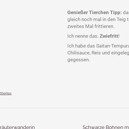
Genießer Tierchen Tipp:
das
gleich noch mal in den Teig 
zweites Mal frittieren.
Ich nenne das:
Zwiefritt
!
Ich habe das Saitan-Tempura
Chilisauce, Reis und einge
gegessen.
ittiertes
Kräuterwanderin
Schwarze Bohnen mi