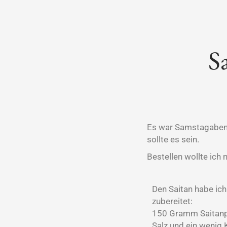
S
Es war Samstagabend 
sollte es sein.
Bestellen wollte ich 
Den Saitan habe ic
zubereitet:
150 Gramm Saitanpu
Salz und ein wenig 