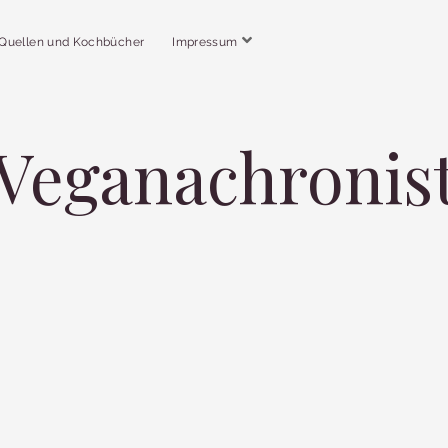
Quellen und Kochbücher
Impressum
Veganachronis