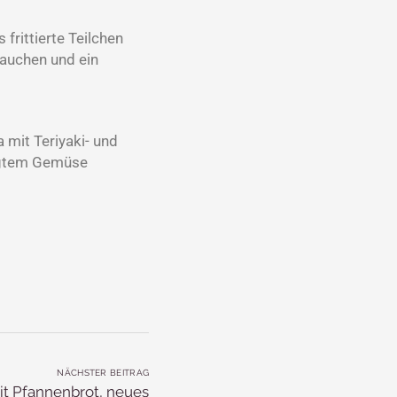
 frittierte Teilchen
tauchen und ein
 mit Teriyaki- und
legtem Gemüse
NÄCHSTER BEITRAG
t Pfannenbrot, neues