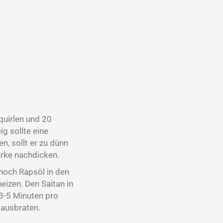
quirlen und 20
ig sollte eine
n, sollt er zu dünn
ärke nachdicken.
 hoch Rapsöl in den
eizen. Den Saitan in
 3-5 Minuten pro
 ausbraten.