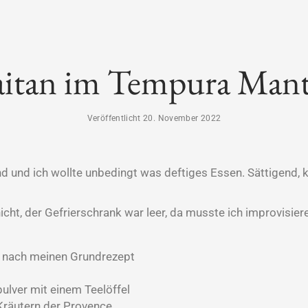
aitan im Tempura Mant
Veröffentlicht 20. November 2022
und ich wollte unbedingt was deftiges Essen. Sättigend, k
nicht, der Gefrierschrank war leer, da musste ich improvisier
h nach meinen Grundrezept
lver mit einem Teelöffel
Kräutern der Provence